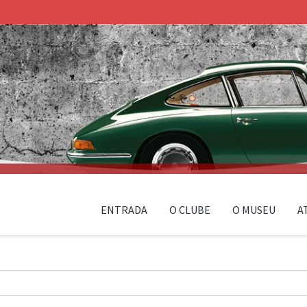
ENTRADA
O CLUBE
O MUSEU
A