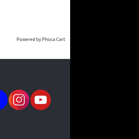
Powered by
Phoca Cart