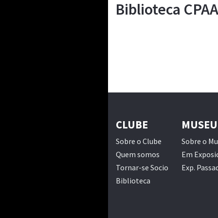
Biblioteca CPA
CLUBE
MUSEU
Sobre o Clube
Sobre o M
Quem somos
Em Exposi
Tornar-se Socio
Exp. Passa
Biblioteca