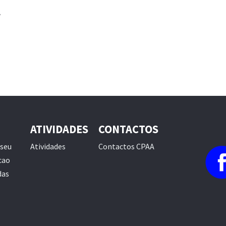
A
ATIVIDADES
CONTACTOS
useu
Atividades
Contactos CPAA
cao
das